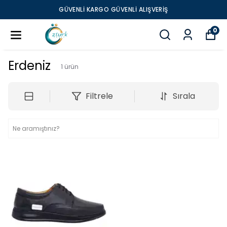
GÜVENLI KARGO GÜVENLI ALIŞVERIŞ
0
Erdeniz
1
ürün
Filtrele
Sırala